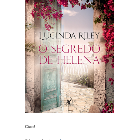
Ciao!