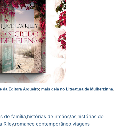
te da Editora Arqueiro
;
mais dela no Literatura de Mulherzinha
.
as de família
,
histórias de irmãos/as
,
histórias de
a Riley
,
romance contemporâneo
,
viagens