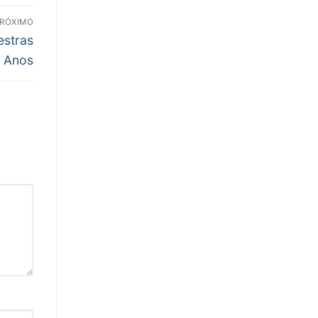
RÓXIMO
estras
0 Anos