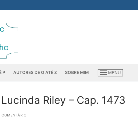
É P
AUTORES DE Q ATÉ Z
SOBRE MIM
MENU
Lucinda Riley – Cap. 1473
0 COMENTÁRIO