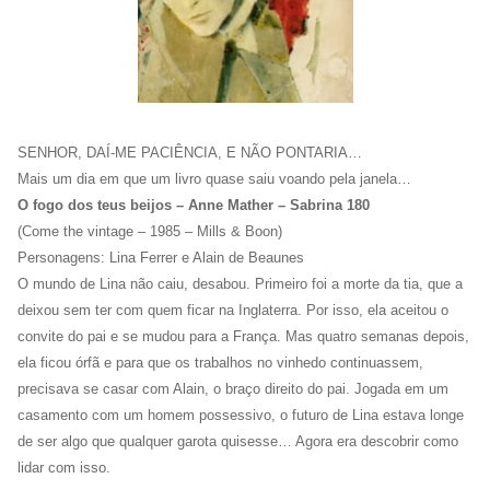
SENHOR, DAÍ-ME PACIÊNCIA, E NÃO PONTARIA…
Mais um dia em que um livro quase saiu voando pela janela…
O fogo dos teus beijos – Anne Mather – Sabrina 180
(Come the vintage – 1985 – Mills & Boon)
Personagens: Lina Ferrer e Alain de Beaunes
O mundo de Lina não caiu, desabou. Primeiro foi a morte da tia, que a
deixou sem ter com quem ficar na Inglaterra. Por isso, ela aceitou o
convite do pai e se mudou para a França. Mas quatro semanas depois,
ela ficou órfã e para que os trabalhos no vinhedo continuassem,
precisava se casar com Alain, o braço direito do pai. Jogada em um
casamento com um homem possessivo, o futuro de Lina estava longe
de ser algo que qualquer garota quisesse… Agora era descobrir como
lidar com isso.