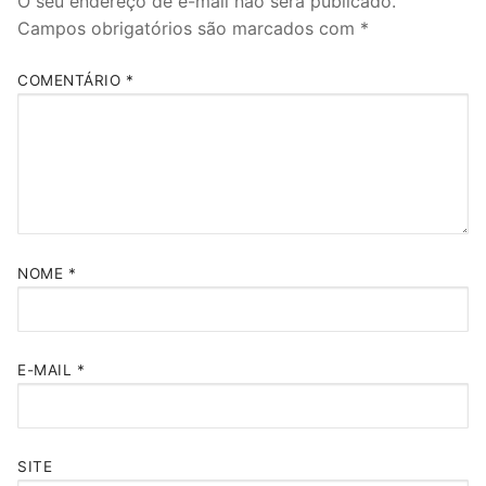
O seu endereço de e-mail não será publicado.
Campos obrigatórios são marcados com
*
COMENTÁRIO
*
NOME
*
E-MAIL
*
SITE