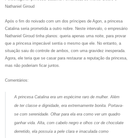
Nathaniel Giroud
Após o fim do noivado com um dos príncipes de Agon, a princesa
Catalina seria prometida a outro nobre. Neste intervalo, o empresário
Nathaniel Giroud tinha planos: queria apenas uma noite, para provar
que a princesa impecável sentia o mesmo que ele. No entanto, a
situação saiu do controle de ambos, com uma gravidez inesperada.
Agora, ele teria que se casar para restaurar a reputação da princesa,
mas não poderiam ficar juntos.
Comentários:
A princesa Catalina era um espécime raro de mulher. Além
de ter classe e dignidade, era extremamente bonita. Portava-
se com serenidade. Olhar para ela era como ver um quadro
ganhar vida. Alta, com cabelo negro e olhos cor de chocolate
derretido, ela possuía a pele clara e imaculada como