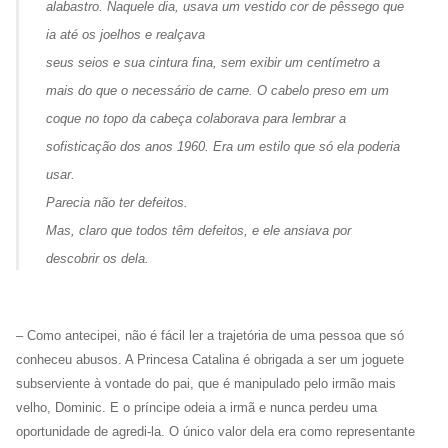
alabastro. Naquele dia, usava um vestido cor de pêssego que
ia até os joelhos e realçava
seus seios e sua cintura fina, sem exibir um centímetro a
mais do que o necessário de carne. O cabelo preso em um
coque no topo da cabeça colaborava para lembrar a
sofisticação dos anos 1960. Era um estilo que só ela poderia
usar.
Parecia não ter defeitos.
Mas, claro que todos têm defeitos, e ele ansiava por
descobrir os dela.
– Como antecipei, não é fácil ler a trajetória de uma pessoa que só
conheceu abusos. A Princesa Catalina é obrigada a ser um joguete
subserviente à vontade do pai, que é manipulado pelo irmão mais
velho, Dominic. E o príncipe odeia a irmã e nunca perdeu uma
oportunidade de agredi-la. O único valor dela era como representante