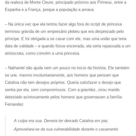
da realeza de Monte Cleure, principado próximo aos Pirineus, entre a
Espanha e a França, porque a população a amava.
– Na única vez que ela tentou fazer algo fora do script de princesa
terminou grávida de um empresário plebeu que era desprezado pelo
príncipe. E foi obrigada a se casar com ele, mas uma união que teria
data de validade – e quando fosse encerrada, ela seria repassada a um
aristocrata, como convém a uma princesa.
– Nathaniel não ajuda nem um pouco no início da história. Ele também
se une, mesmo involuntariamente, aos homens que pensam que
Catalina não tem desejos próprios. Queria satisfazer o desejo que
sentia por ela, sem compromissos. Com a gravidez, virou marido
detestado acintosamente pelos homens que governavam a família
Fernandez.
A culpa era sua. Deveria ter deixado Catalina em paz.
Aproveitara-se da sua vulnerabilidade durante o casamento