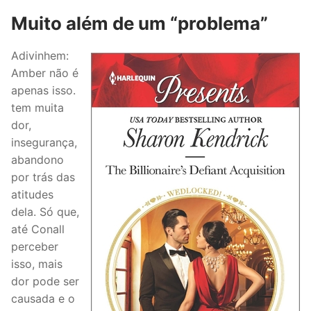
Muito além de um “problema”
Adivinhem:
Amber não é
apenas isso.
tem muita
dor,
insegurança,
abandono
por trás das
atitudes
dela. Só que,
até Conall
perceber
isso, mais
dor pode ser
causada e o