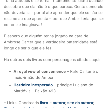
Toma atitudes e se torna irritantemente idiota quando
descobre que ela não é o que parece. Gente como ele
não deveria sair por aí até aprender que ele se não se
resume ao que aparenta – por que Amber teria que ser
como ele imaginava?
E espero que alguém tenha jogado na cara de
Ambrose Carter que a verdadeira paternidade está
longe de ser o que ele fez.
Há outros dois livros com personagens citados aqui:
A royal vow of convenience
– Rafe Carter é o
meio-irmão de Amber
Herdeiro inesperado
– príncipe Luciano de
Mardóvia – Paixão 493
– Links: Goodreads
livro
e
autora
;
site da autora
;