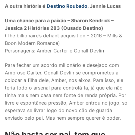
A outra história é
Destino Roubado
, Jennie Lucas
Uma chance para a paixão – Sharon Kendrick –
Jessica 2 Histórias 283 (Ousado Destino)
(The billionaire’s defiant acquisition – 2016 – Mills &
Boon Modern Romance)
Personagens: Amber Carter e Conall Devlin
Para fechar um acordo milionário e desejado com
Ambrose Carter, Conall Devlin se comprometeu a
colocar a filha dele, Amber, nos eixos. Para isso, ele
teria todo o arsenal para controlá-la, já que ela não
tinha mais nem casa nem fonte de renda própria. Por
livre e espontânea pressão, Amber entrou no jogo, só
esperava se livrar logo do novo cão de guarda
enviado pelo pai. Mas nem sempre querer é poder.
Não basta ser pai, tem que