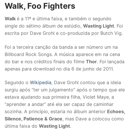
Walk, Foo Fighters
Walk
é a 11ª e última faixa, e também o segundo
single do sétimo álbum de estúdio,
Wasting Light
. Foi
escrita por Dave Grohl e co-produzida por Butch Vig.
Foi a terceira canção da banda a ser número um na
Billboard Rock Songs. A música aparece em na cena
do bar e nos créditos finais do filme
Thor
. Foi lançada
apenas para download no dia 6 de junho de 2011.
Segundo o
Wikipedia
, Dave Grohl contou que a ideia
surgiu após “ter um julgamento” após o tempo que ele
estava ajudando sua primeira filha, Violet Maye, a
“aprender a andar” até ela ser capaz de caminhar
sozinha. A princípio, estaria no álbum anterior
Echoes,
Silence, Patience & Grace
, mas Dave a colocou como
última faixa do
Wasting Light
.