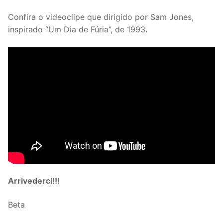
Confira o videoclipe que dirigido por Sam Jones,
inspirado “Um Dia de Fúria”, de 1993.
Arrivederci!!!
Beta