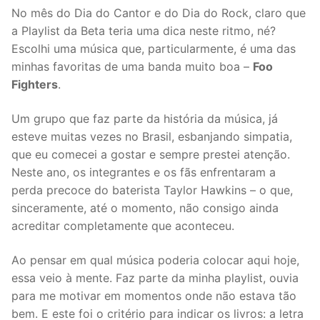
No mês do Dia do Cantor e do Dia do Rock, claro que
a Playlist da Beta teria uma dica neste ritmo, né?
Escolhi uma música que, particularmente, é uma das
minhas favoritas de uma banda muito boa –
Foo
Fighters
.
Um grupo que faz parte da história da música, já
esteve muitas vezes no Brasil, esbanjando simpatia,
que eu comecei a gostar e sempre prestei atenção.
Neste ano, os integrantes e os fãs enfrentaram a
perda precoce do baterista Taylor Hawkins – o que,
sinceramente, até o momento, não consigo ainda
acreditar completamente que aconteceu.
Ao pensar em qual música poderia colocar aqui hoje,
essa veio à mente. Faz parte da minha playlist, ouvia
para me motivar em momentos onde não estava tão
bem. E este foi o critério para indicar os livros: a letra