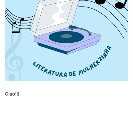
Ciao!
!!