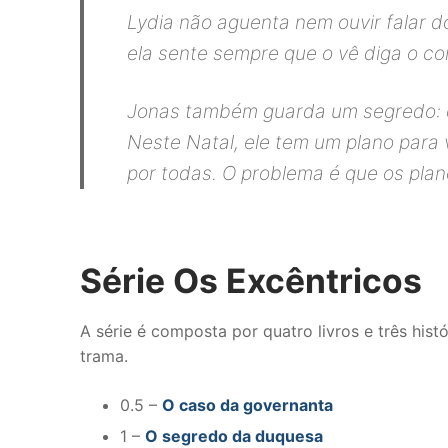
Lydia não aguenta nem ouvir falar d
ela sente sempre que o vê diga o con
Jonas também guarda um segredo: e
Neste Natal, ele tem um plano para 
por todas. O problema é que os pl
Série Os Excêntricos
A série é composta por quatro livros e três his
trama.
0.5 –
O caso da governanta
1 –
O segredo da duquesa