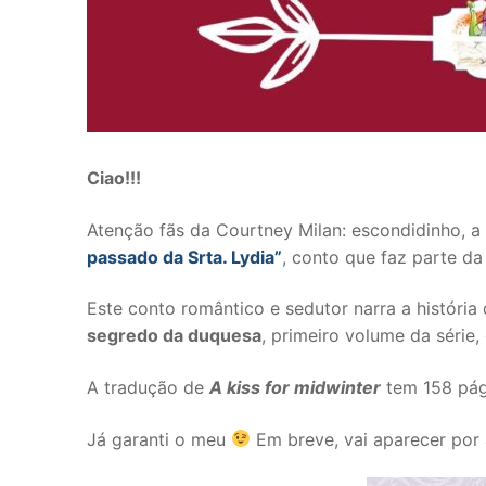
Ciao!!!
Atenção fãs da Courtney Milan: escondidinho, 
passado da Srta. Lydia”
, conto que faz parte da
Este conto romântico e sedutor narra a históri
segredo da duquesa
, primeiro volume da série
A tradução de
A kiss for midwinter
tem 158 pági
Já garanti o meu
Em breve, vai aparecer por 