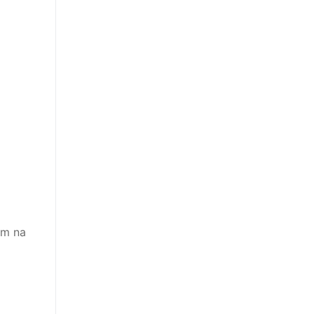
am na