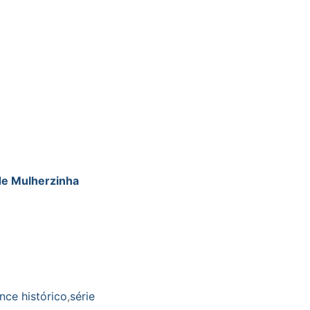
de Mulherzinha
nce histórico
,
série