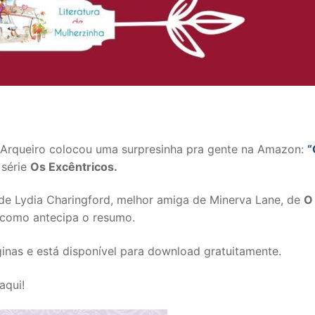
a Arqueiro colocou uma surpresinha pra gente na Amazon:
“
 série
Os Excêntricos.
a de Lydia Charingford, melhor amiga de Minerva Lane, de
O
, como antecipa o resumo.
nas e está disponível para download gratuitamente.
aqui!