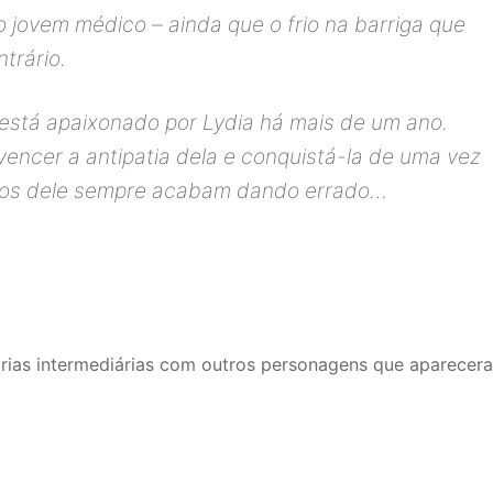
o jovem médico – ainda que o frio na barriga que
trário.
stá apaixonado por Lydia há mais de um ano.
vencer a antipatia dela e conquistá-la de uma vez
anos dele sempre acabam dando errado…
tórias intermediárias com outros personagens que aparecer