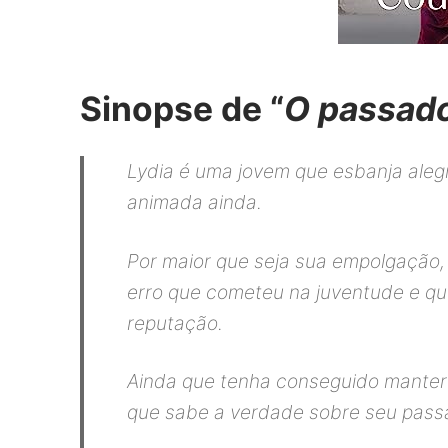
Sinopse de “
O passado
Lydia é uma jovem que esbanja alegr
animada ainda.
Por maior que seja sua empolgação, 
erro que cometeu na juventude e qu
reputação.
Ainda que tenha conseguido manter 
que sabe a verdade sobre seu passa