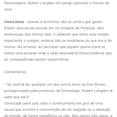
Personagens: Robert Langdon em perigo salvando o mundo de
novo
Cerca trova
– buscar e encontrar são os verbos que guiam
Robert quando ele acorda em um hospital de Florença, sem
lembranças dos últimos dias. E sabendo que tinha uma missão
importante a cumprir, embora não se lembrasse do que era e do
motivo. No entanto, ao perceber que alguém queria matá-lo,
iniciou uma jornada onde a cada descoberta ficava evidente que
as consequências seriam catastróficas.
Comentários:
– Se você já leu qualquer um dos outros livros do Dan Brown
protagonizados pelo professor de Simbologia, Robert Langdon já
sabe que ele é
convocado para usar todo o conhecimento em prol de uma
causa que envolve a manutenção de um segredo ou a salvação
do mundo, de forma metafórica ou não. Nos outros três casos, a