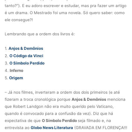
tanto?”). E eu adoro escrever e estudar, mas pra fazer um artigo
é um drama. O Mestrado foi uma novela. Só quero saber: como
ele consegue?!
Lembrando que a ordem dos livros é:
1.
Anjos & Demônios
2.
O Código da Vinci
3.
O Símbolo Perdido
4.
Inferno
5.
Origem
– Já nos filmes, inverteram a ordem dos dois primeiros (e até
fizeram a troca cronológica porque
Anjos & Demônios
menciona
que Robert Landgon não era muito querido pelo Vaticano,
quando é convocado para a confusão da vez). Diz que há
expectativa de que
O Símbolo Perdido
seja filmado e, na
entrevista ao
Globo News Literatura
(GRAVADA EM FLORENÇA!!!