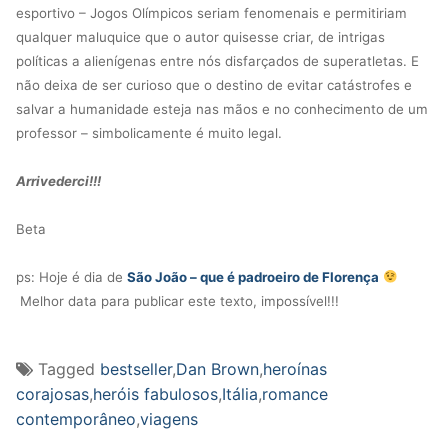
esportivo – Jogos Olímpicos seriam fenomenais e permitiriam
qualquer maluquice que o autor quisesse criar, de intrigas
políticas a alienígenas entre nós disfarçados de superatletas. E
não deixa de ser curioso que o destino de evitar catástrofes e
salvar a humanidade esteja nas mãos e no conhecimento de um
professor – simbolicamente é muito legal.
Arrivederci!!!
Beta
ps: Hoje é dia de
São João – que é padroeiro de Florença
Melhor data para publicar este texto, impossível!!!
Tagged
bestseller
,
Dan Brown
,
heroínas
corajosas
,
heróis fabulosos
,
Itália
,
romance
contemporâneo
,
viagens