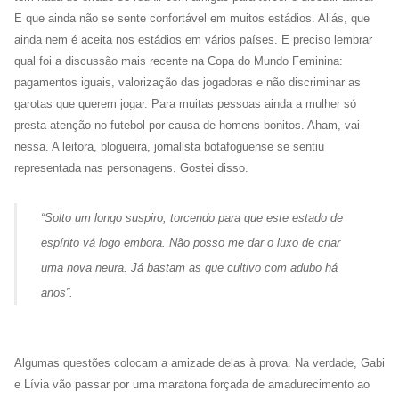
E que ainda não se sente confortável em muitos estádios. Aliás, que
ainda nem é aceita nos estádios em vários países. E preciso lembrar
qual foi a discussão mais recente na Copa do Mundo Feminina:
pagamentos iguais, valorização das jogadoras e não discriminar as
garotas que querem jogar. Para muitas pessoas ainda a mulher só
presta atenção no futebol por causa de homens bonitos. Aham, vai
nessa. A leitora, blogueira, jornalista botafoguense se sentiu
representada nas personagens. Gostei disso.
“Solto um longo suspiro, torcendo para que este estado de
espírito vá logo embora. Não posso me dar o luxo de criar
uma nova neura. Já bastam as que cultivo com adubo há
anos”.
Algumas questões colocam a amizade delas à prova. Na verdade, Gabi
e Lívia vão passar por uma maratona forçada de amadurecimento ao