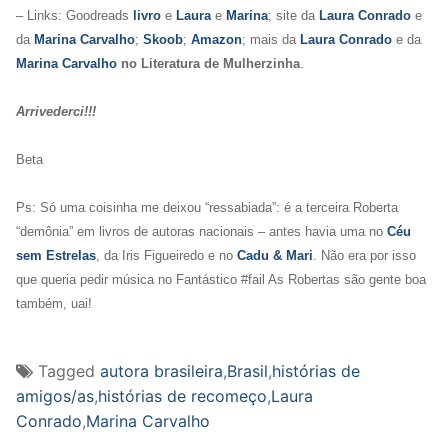
– Links: Goodreads
livro
e
Laura
e
Marina
; site da
Laura Conrado
e
da
Marina Carvalho
;
Skoob
;
Amazon
; mais da
Laura Conrado
e da
Marina Carvalho
no Literatura de Mulherzinha
.
Arrivederci!!!
Beta
Ps: Só uma coisinha me deixou “ressabiada”: é a terceira Roberta
“demônia” em livros de autoras nacionais – antes havia uma no
Céu
sem Estrelas
, da Iris Figueiredo e no
Cadu & Mari
. Não era por isso
que queria pedir música no Fantástico #fail As Robertas são gente boa
também, uai!
Tagged
autora brasileira
,
Brasil
,
histórias de
amigos/as
,
histórias de recomeço
,
Laura
Conrado
,
Marina Carvalho