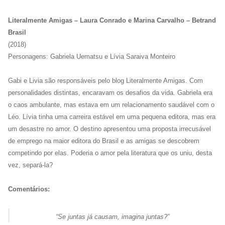
Literalmente Amigas – Laura Conrado e Marina Carvalho – Betrand
Brasil
(2018)
Personagens: Gabriela Uematsu e Lívia Saraiva Monteiro
Gabi e Livia são responsáveis pelo blog Literalmente Amigas. Com
personalidades distintas, encaravam os desafios da vida. Gabriela era
o caos ambulante, mas estava em um relacionamento saudável com o
Léo. Lívia tinha uma carreira estável em uma pequena editora, mas era
um desastre no amor. O destino apresentou uma proposta irrecusável
de emprego na maior editora do Brasil e as amigas se descobrem
competindo por elas. Poderia o amor pela literatura que os uniu, desta
vez, separá-la?
Comentários:
“Se juntas já causam, imagina juntas?”