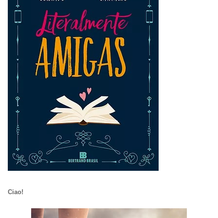
Ciao!