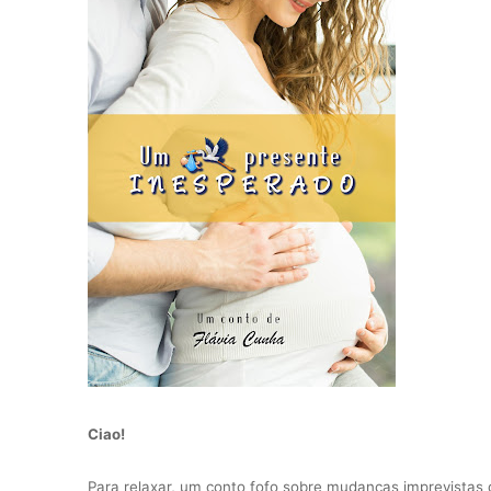
Ciao!
Para relaxar, um conto fofo sobre mudanças imprevistas