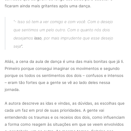
ficaram ainda mais gritantes após uma dança.
“- Isso só tem a ver comigo e com você. Com o desejo
que sentimos um pelo outro. Com o quanto nós dois
desejamos
isso
, por mais imprudente que esse desejo
seja
”.
Aliás, a cena da aula de dança é uma das mais bonitas que já li.
Primeiro porque consegui imaginar os movimentos e segundo
porque os todos os sentimentos dos dois – confusos e intensos
– eram tão fortes que a gente se vê ao lado deles nessa
jornada.
A autora descreve as idas e vindas, as dúvidas, as escolhas que
cada um faz em prol de suas prioridades. A gente vai
entendendo os traumas e os receios dos dois, como influenciam
a forma como reagem às situações em que se veem envolvidos