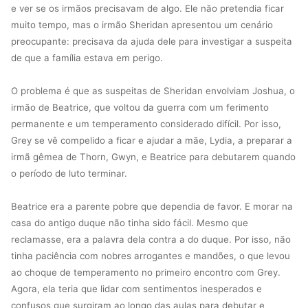
e ver se os irmãos precisavam de algo. Ele não pretendia ficar
muito tempo, mas o irmão Sheridan apresentou um cenário
preocupante: precisava da ajuda dele para investigar a suspeita
de que a família estava em perigo.
O problema é que as suspeitas de Sheridan envolviam Joshua, o
irmão de Beatrice, que voltou da guerra com um ferimento
permanente e um temperamento considerado difícil. Por isso,
Grey se vê compelido a ficar e ajudar a mãe, Lydia, a preparar a
irmã gêmea de Thorn, Gwyn, e Beatrice para debutarem quando
o período de luto terminar.
Beatrice era a parente pobre que dependia de favor. E morar na
casa do antigo duque não tinha sido fácil. Mesmo que
reclamasse, era a palavra dela contra a do duque. Por isso, não
tinha paciência com nobres arrogantes e mandões, o que levou
ao choque de temperamento no primeiro encontro com Grey.
Agora, ela teria que lidar com sentimentos inesperados e
confusos que surgiram ao longo das aulas para debutar e