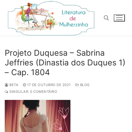
Pular
para
o
conteúdo
Pesquisar por:
Projeto Duquesa – Sabrina
Jeffries (Dinastia dos Duques 1)
– Cap. 1804
BETA
17 DE OUTUBRO DE 2021
BLOG
SINGULAR: 0 COMENTÁRIO