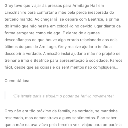
Grey teve que viajar às pressas para Armitage Hall em
Lincolnshire para confortar a mãe pela perda inesperada do
terceiro marido. Ao chegar lá, se depara com Beatrice, a prima
do irmão que não hesita em colocá-lo no devido lugar diante da
forma arrogante como ele age. E diante de algumas
desconfianças de que houve algo errado relacionado aos dois
últimos duques de Armitage, Grey resolve ajudar o irmão a
descobrir a verdade. A missão inclui ajudar a mãe no projeto de
treinar a irmã e Beatrice para apresentação à sociedade. Parece
fácil, desde que as coisas e os sentimentos não compliquem…
Comentários:
“Ele jamais daria a alguém o poder de feri-lo novamente”.
Grey não era tão próximo da família, na verdade, se mantinha
reservado, mas demonstrava alguns sentimentos. E ao saber
que a mãe estava viúva pela terceira vez, viajou para ampará-la