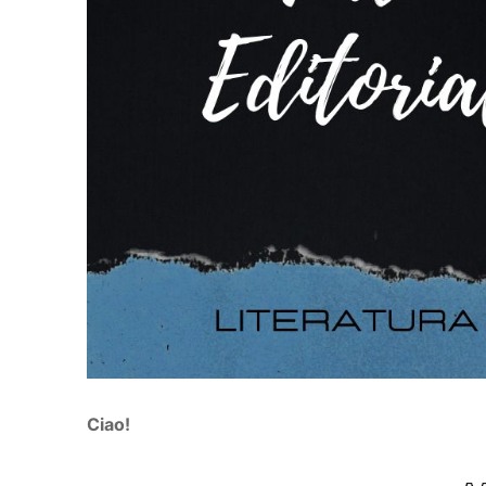
Ciao!