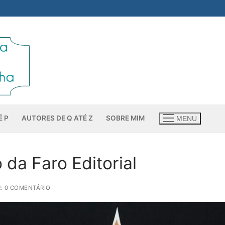
É P
AUTORES DE Q ATÉ Z
SOBRE MIM
MENU
da Faro Editorial
: 0 COMENTÁRIO