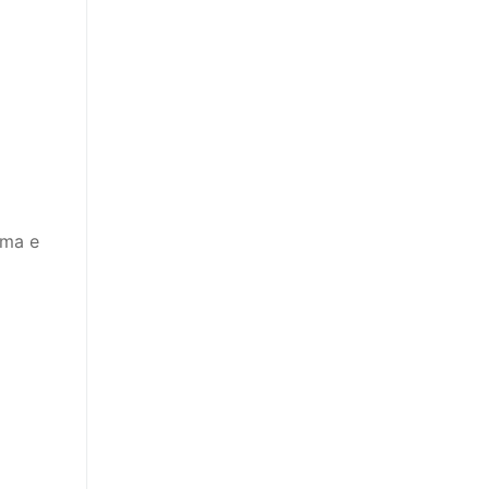
lma e