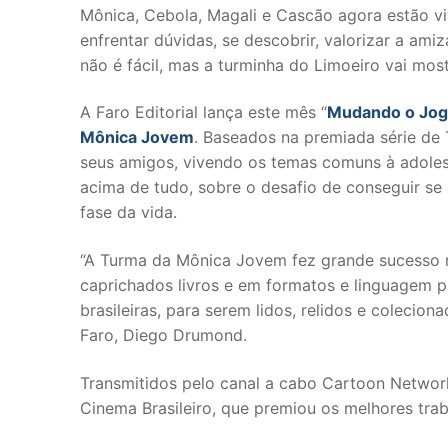
Mônica, Cebola, Magali e Cascão agora estão viv
enfrentar dúvidas, se descobrir, valorizar a amiz
não é fácil, mas a turminha do Limoeiro vai mo
A Faro Editorial lança este mês “
Mudando o Jo
Mônica Jovem
. Baseados na premiada série de T
seus amigos, vivendo os temas comuns à adolescê
acima de tudo, sobre o desafio de conseguir s
fase da vida.
“A Turma da Mônica Jovem fez grande sucesso n
caprichados livros e em formatos e linguagem próp
brasileiras, para serem lidos, relidos e coleci
Faro, Diego Drumond.
Transmitidos pelo canal a cabo Cartoon Networ
Cinema Brasileiro, que premiou os melhores trab