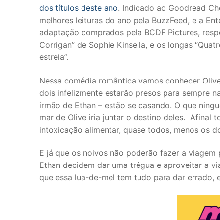
dos títulos deste ano
. Indicado ao Goodread C
melhores leituras do ano pela BuzzFeed, e a Ente
adaptação comprados pela BCDF Pictures, resp
Corrigan” de Sophie Kinsella, e os longas “Qua
estrela”.
Nessa comédia romântica vamos conhecer Olive 
dois infelizmente estarão presos para sempre n
irmão de Ethan – estão se casando. O que ningué
mar de Olive iria juntar o destino deles. Afina
intoxicação alimentar, quase todos, menos os do
E já que os noivos não poderão fazer a viagem p
Ethan decidem dar uma trégua e aproveitar a vi
que essa lua-de-mel tem tudo para dar errado, 