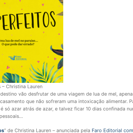
 – Christina Lauren
destino vão desfrutar de uma viagem de lua de mel, apena
casamento que não sofreram uma intoxicação alimentar. P
é só azar atrás de azar, e talvez ficar 10 dias confinada n
 pessoais…
os
” de Christina Lauren – anunciada pela
Faro Editorial co