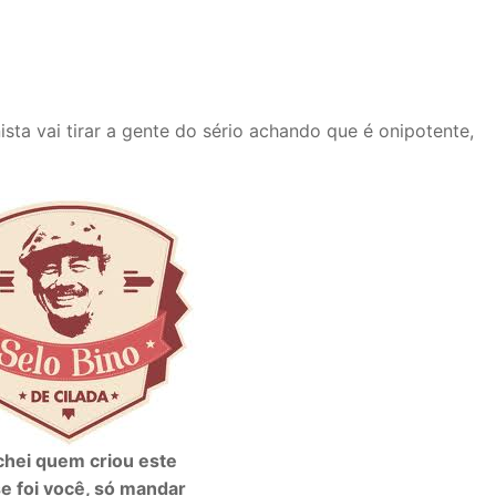
sta vai tirar a gente do sério achando que é onipotente,
chei quem criou este
se foi você, só mandar