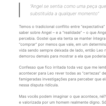
“Angel se sentia como uma peça que
substituída a qualquer momento”
Temos o tradicional conflito entre “expectativa
saber sobre Angel – e a “realidade” – o que Ang
percebia. Gostei que ela tenta se manter íntegr
“comprar” por menos que vale, em um determin
vida sendo sempre deixada de lado, então Leo n
demorou demais para mostrar a ela que poderia 
Confesso que fico irritada toda vez que me lem
acontecer para Leo rever todas as “certezas” d
famigeradas investigações para perceber que e
nessa disputa ridícula.
Mas vocês podem imaginar o que acontece, né? 
e valorizada por um homem realmente digno. Só