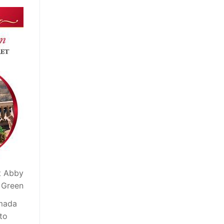
et Abby
Green
amada
to