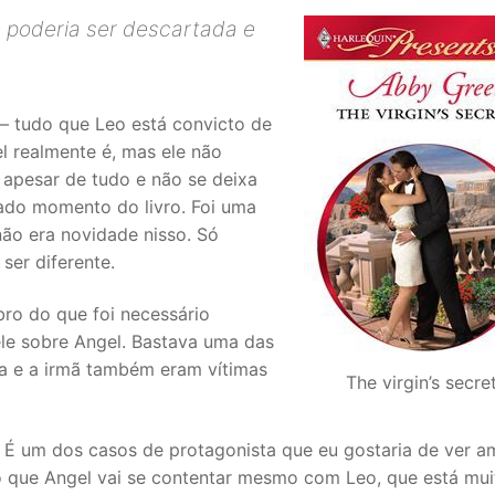
 poderia ser descartada e
” – tudo que Leo está convicto de
el realmente é, mas ele não
a apesar de tudo e não se deixa
ado momento do livro. Foi uma
ão era novidade nisso. Só
ser diferente.
bro do que foi necessário
ele sobre Angel. Bastava uma das
la e a irmã também eram vítimas
The virgin’s secr
É um dos casos de protagonista que eu gostaria de ver 
 que Angel vai se contentar mesmo com Leo, que está mui