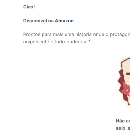
Ciao!
Disponível na
Amazon
Prontos para mais uma história onde o protagoni
onipresente e todo poderoso?
Não a
selo, 