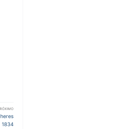
RÓXIMO
lheres
. 1834