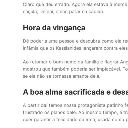
Claro que deu errado. Agora ela estava à mercê 
caçula, Delphi, e não parar na cadeia.
Hora da vingança
Dê poder a uma pessoa e descubra como ela rea
infâmia que os Kassianides lançaram contra eles 
Ao retomar o bom nome da família e flagrar An
mostrou que também poderia ser implacável. Tom
se ela não se tornasse amante dele.
A boa alma sacrificada e des
A partir daí temos nossa protagonista patinho fe
frustrado os planos dele. Ao mesmo tempo, é tra
quer garantir a felicidade da irmã, usada como