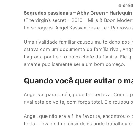
o créd
Segredos passionais – Abby Green – Harlequin
(The virgin’s secret – 2010 – Mills & Boon Mode
Personagens: Angel Kassianides e Leo Parnassu
Uma rivalidade familiar causou muito dano aos K
estava com um documento da família rival, Angel
flagrada por Leo, o novo chefe da família. Ele 
amante publicamente seria um bom começo.
Quando você quer evitar o ma
Angel vai para o céu, pode ter certeza. Com o p
rival está de volta, com força total. Ele roubou
Angel, que não era a filha favorita, encontrou 
torta – invadindo a casa deles onde trabalhou 