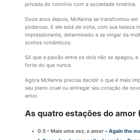
privada do convívio com a sociedade londrina.
Doze anos depois, McKenna se transformou em
poderoso. E ele está de volta, com sua beleza 
impressionante, determinado a se vingar da mul
sonhos românticos.
Só que a paixão entre os dois não se apagou, e 
forte do que nunca.
Agora McKenna precisa decidir o que é mais impo
seu plano cruel ou entregar seu coração de novo
amor.
As quatro estações do amor 
0.5 – Mais uma vez, o amor
–
Again the m