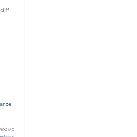
liff
ance
RÓXIMO