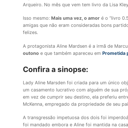
Arqueiro. No mês que vem tem livro da Lisa Kley
Isso mesmo:
Mais uma vez, o amor
é o “livro 0.
amigas que não eram consideradas bons partido
felizes.
A protagonista Aline Mardsen é a irmã de Marcu
outono
e que também apareceu em
Prometida 
Confira a sinopse:
Lady Aline Marsden foi criada para um único obj
um casamento lucrativo com alguém de sua própr
em vez de cumprir seu destino, ela preferiu ent
McKenna, empregado da propriedade de seu pai
A transgressão impetuosa dos dois foi imperdoá
foi mandado embora e Aline foi mantida na casa