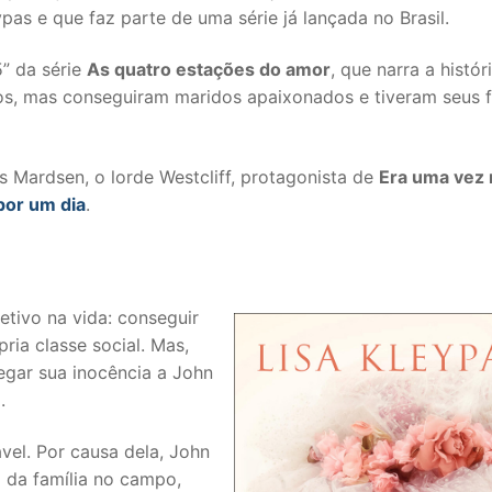
pas e que faz parte de uma série já lançada no Brasil.
5” da série
As quatro estações do amor
, que narra a histór
s, mas conseguiram maridos apaixonados e tiveram seus f
s Mardsen, o lorde Westcliff, protagonista de
Era uma vez 
por um dia
.
etivo na vida: conseguir
ia classe social. Mas,
regar sua inocência a John
.
vel. Por causa dela, John
 da família no campo,