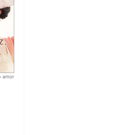
o amor