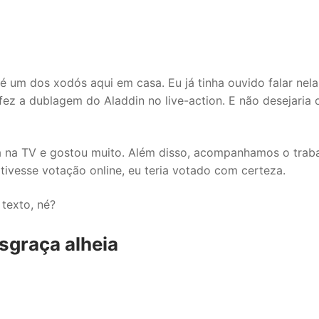
 é um dos xodós aqui em casa. Eu já tinha ouvido falar nel
ez a dublagem do Aladdin no live-action. E não desejaria 
la na TV e gostou muito. Além disso, acompanhamos o trab
 tivesse votação online, eu teria votado com certeza.
texto, né?
esgraça alheia