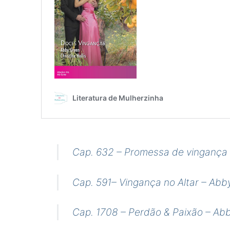
Cap. 632 – Promessa de vingança 
Cap. 591– Vingança no Altar – Ab
Cap. 1708 – Perdão & Paixão – Ab