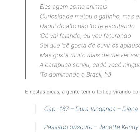
Eles agem como animais
Curiosidade matou o gatinho, mas e
Daqui do alto não ‘to te escutando
‘Cê vai falando, eu vou faturando
Sei que ‘cê gosta de ouvir os aplaus
Mas gosta muito mais de me ver sa
A carapuça serviu, cadê você ningu
‘To dominando o Brasil, hã
E nestas dicas, a gente tem o feitiço virando cont
Cap. 467 – Dura Vingança – Diana
Passado obscuro – Janette Kenny 