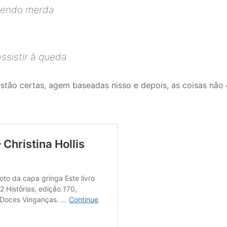
azendo merda
ssistir à queda
stão certas, agem baseadas nisso e depois, as coisas não