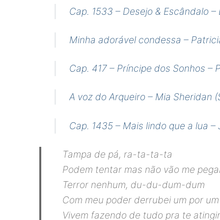
Cap. 1533 – Desejo & Escândalo –
Minha adorável condessa – Patrici
Cap. 417 – Príncipe dos Sonhos – P
A voz do Arqueiro – Mia Sheridan 
Cap. 1435 – Mais lindo que a lua – 
Tampa de pá, ra-ta-ta-ta
Podem tentar mas não vão me pega
Terror nenhum, du-du-dum-dum
Com meu poder derrubei um por um
Vivem fazendo de tudo pra te atingi