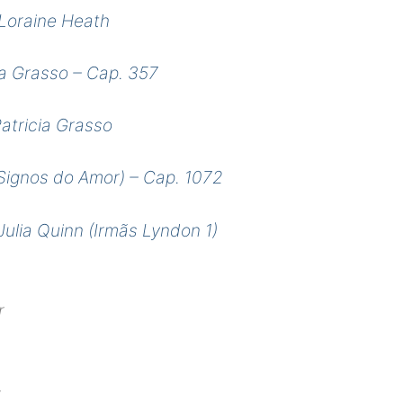
 Loraine Heath
a Grasso – Cap. 357
atricia Grasso
(Signos do Amor) – Cap. 1072
Julia Quinn (Irmãs Lyndon 1)
r
r