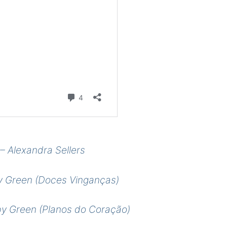
– Alexandra Sellers
by Green (Doces Vinganças)
by Green (Planos do Coração)