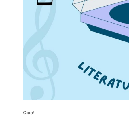
Ciao!