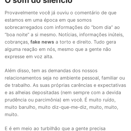
O som do silêncio
Provavelmente você já ouviu o comentário de que
estamos em uma época em que somos
sobrecarregados com informações do “bom dia” ao
“boa noite” a si mesmo. Notícias, informações inúteis,
cobranças,
fake news
a torto e direito. Tudo gera
alguma reação em nós, mesmo que a gente não
expresse em voz alta.
Além disso, tem as demandas dos nossos
relacionamentos seja no ambiente pessoal, familiar ou
de trabalho. As suas próprias carências e expectativas
e as alheias depositadas (nem sempre com a devida
prudência ou parcimônia) em você. É muito ruído,
muito barulho, muito diz-que-me-diz, muito, muito,
muito.
E é em meio ao turbilhão que a gente precisa