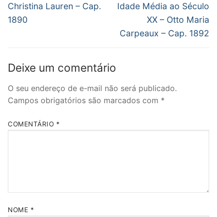
anterior:
post:
Post
Christina Lauren – Cap.
Idade Média ao Século
1890
XX – Otto Maria
Carpeaux – Cap. 1892
Deixe um comentário
O seu endereço de e-mail não será publicado.
Campos obrigatórios são marcados com
*
COMENTÁRIO
*
NOME
*