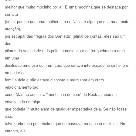
melhor que muito mocinho por aí. E uma mocinha que se destaca por
ser alta
(sério, parece que uma mulher alta no Nepal é algo que chama a muito
atenção),
por escapar das “regras dos Bartletts” (afinal de contas, eles são um
dos
pilares da sociedade e da política nacional) e de ter quebrado a cara
em uma
desilusão amorosa com um cara que estava interessado no dinheiro e
no poder da
família dela e não estava disposta a mergulhar em outro
relacionamento tão
cedo. Mas ao aceitar a “mentirinha do bem” de Rock acabou se
envolvendo em algo
que poderia ir muito além de qualquer expectativa dela. Se não fosse
isso,
talvez, ela teria percebido o que se passava na cabeça de Rock. No
entanto, ela