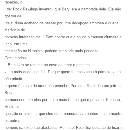
rapazes, o
líder Rock Rawlings inventou que Beryl era a namorada dele. Ela não
gostou da
ideia, tinha acabado de passar por uma decepção amorosa e queria
distância de
homens interesseiros… Sem contar que o anúncio causou ciumeira e
isso, em uma
escalação no Himalaia, poderia ser ainda mais perigoso.
Comentários:
– Este livro se resume ao caso de amor à primeira
vista mais cego que já li. Porque quem se apaixonou à primeira vista
não admite
e quem é o alvo do amor não percebe. Por isso, Rock deu um jeito de
Beryl
permanecer com eles por muito mais tempo que o previsto. Por isso,
Rock fez
questão de inventar que eles eram namorados/amantes – para manter
os outros
homens da excursão afastados. Por isso, Rock fez questão de ficar o