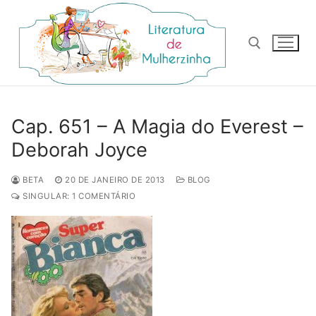
Pular
para
o
conteúdo
Pesquisar por:
Cap. 651 – A Magia do Everest –
Deborah Joyce
BETA
20 DE JANEIRO DE 2013
BLOG
SINGULAR: 1 COMENTÁRIO