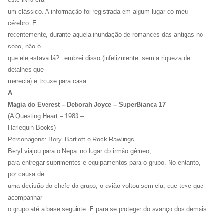
um clássico. A informação foi registrada em algum lugar do meu
cérebro. E
recentemente, durante aquela inundação de romances das antigas no
sebo, não é
que ele estava lá? Lembrei disso (infelizmente, sem a riqueza de
detalhes que
merecia) e trouxe para casa.
A
Magia do Everest – Deborah Joyce – SuperBianca 17
(A Questing Heart – 1983 –
Harlequin Books)
Personagens: Beryl Bartlett e Rock Rawlings
Beryl viajou para o Nepal no lugar do irmão gêmeo,
para entregar suprimentos e equipamentos para o grupo. No entanto,
por causa de
uma decisão do chefe do grupo, o avião voltou sem ela, que teve que
acompanhar
o grupo até a base seguinte. E para se proteger do avanço dos demais