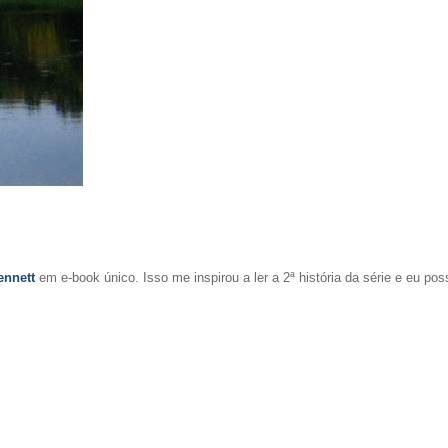
ennett
em e-book único. Isso me inspirou a ler a 2ª história da série e eu pos