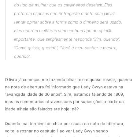
do tipo de mulher que os cavalheiros desejam. Eles
preferem esposas que entregarão o dote sem jamais
tentar opinar sobre a forma como o dinheiro será usado.
Eles querem mulheres sem nenhum tipo de opinião
importante, que simplesmente responda “Sim, querido”,
“Como quiser, querido”, “Você é meu senhor e mestre,
querido”.
O livro já começou me fazendo olhar feio e quase rosnar, quando
na nota de abertura foi informado que Lady Gwyn estava na
“avançada idade de 30 anos”. Sim, estamos falando de 1809,
mas os comentários atravessados por suposições a partir da
idade alheia são falados até hoje, né?
Quando mal terminei de chiar por causa da nota de abertura,
voltei a rosnar no capítulo 1 ao ver Lady Gwyn sendo