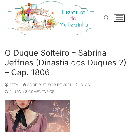
Pular
para
o
conteúdo
Pesquisar por:
O Duque Solteiro – Sabrina
Jeffries (Dinastia dos Duques 2)
– Cap. 1806
BETA
23 DE OUTUBRO DE 2021
BLOG
PLURAL: 3 COMENTÁRIOS