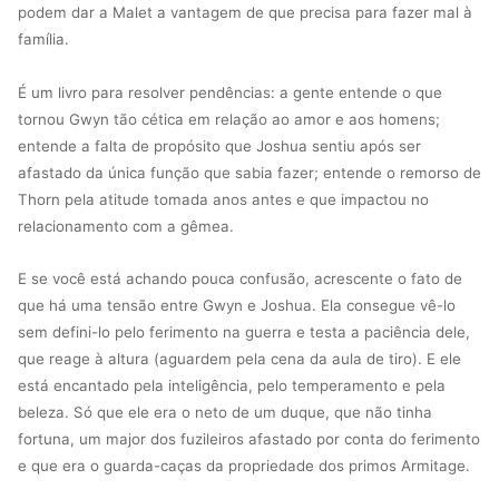
podem dar a Malet a vantagem de que precisa para fazer mal à
família.
É um livro para resolver pendências: a gente entende o que
tornou Gwyn tão cética em relação ao amor e aos homens;
entende a falta de propósito que Joshua sentiu após ser
afastado da única função que sabia fazer; entende o remorso de
Thorn pela atitude tomada anos antes e que impactou no
relacionamento com a gêmea.
E se você está achando pouca confusão, acrescente o fato de
que há uma tensão entre Gwyn e Joshua. Ela consegue vê-lo
sem defini-lo pelo ferimento na guerra e testa a paciência dele,
que reage à altura (aguardem pela cena da aula de tiro). E ele
está encantado pela inteligência, pelo temperamento e pela
beleza. Só que ele era o neto de um duque, que não tinha
fortuna, um major dos fuzileiros afastado por conta do ferimento
e que era o guarda-caças da propriedade dos primos Armitage.