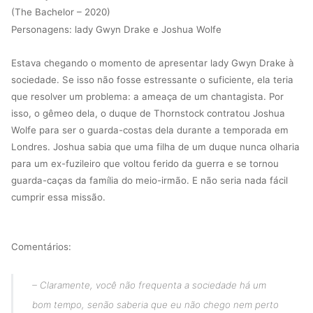
(The Bachelor – 2020)
Personagens: lady Gwyn Drake e Joshua Wolfe
Estava chegando o momento de apresentar lady Gwyn Drake à
sociedade. Se isso não fosse estressante o suficiente, ela teria
que resolver um problema: a ameaça de um chantagista. Por
isso, o gêmeo dela, o duque de Thornstock contratou Joshua
Wolfe para ser o guarda-costas dela durante a temporada em
Londres. Joshua sabia que uma filha de um duque nunca olharia
para um ex-fuzileiro que voltou ferido da guerra e se tornou
guarda-caças da família do meio-irmão. E não seria nada fácil
cumprir essa missão.
Comentários:
– Claramente, você não frequenta a sociedade há um
bom tempo, senão saberia que eu não chego nem perto