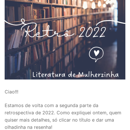
Ciao!!!
Estamos de volta com a segunda parte da
retrospectiva de 2022. Como expliquei ontem, quem
quiser mais detalhes, só clicar no título e dar uma
olhadinha na resenha!