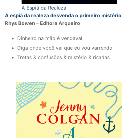
A Espiã da Realeza
A espiã da realeza desvenda o primeiro mistério
Rhys Bowen – Editora Arqueiro
Dinheiro na mão é vendaval
Diga onde você vai que eu vou varrendo
Tretas & confusões & mistério & risadas