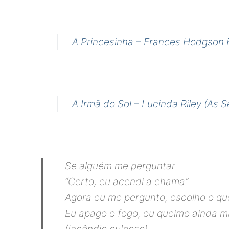
A Princesinha – Frances Hodgson 
A Irmã do Sol – Lucinda Riley (As S
Se alguém me perguntar
“Certo, eu acendi a chama”
Agora eu me pergunto, escolho o qu
Eu apago o fogo, ou queimo ainda mai