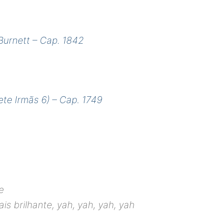
Burnett – Cap. 1842
ete Irmãs 6) – Cap. 1749
e
s brilhante, yah, yah, yah, yah