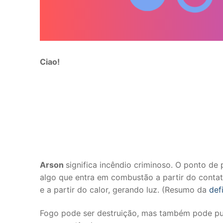
Ciao!
Arson
significa incêndio criminoso. O ponto de
algo que entra em combustão a partir do conta
e a partir do calor, gerando luz. (Resumo da
def
Fogo pode ser destruição, mas também pode puri