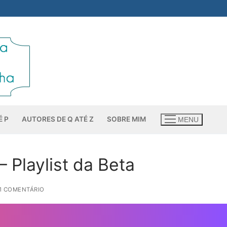
É P
AUTORES DE Q ATÉ Z
SOBRE MIM
MENU
 Playlist da Beta
1 COMENTÁRIO