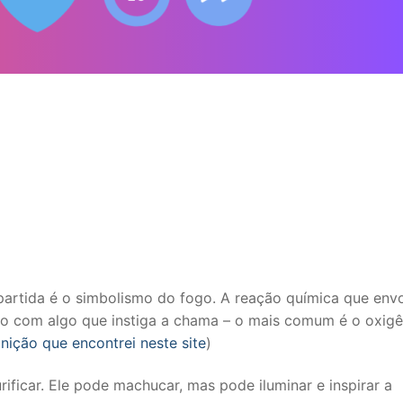
 partida é o simbolismo do fogo. A reação química que env
to com algo que instiga a chama – o mais comum é o oxigê
inição que encontrei neste site
)
ficar. Ele pode machucar, mas pode iluminar e inspirar a