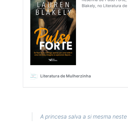
A princesa salva a si mesma neste