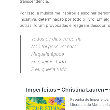
transcendência.
Por isso, a música me inspirou a escolher per
iniciativa, determinação por todo o livro. Em a
outras, foram provocadas e reagiram descobrin
Todos os dias eu corria
Não foi possível parar
Naquela época
Eu queimei tudo
E eu queria tudo