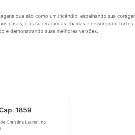
sonagens que são como um incêndio, espalhando sua corage
lguns casos, elas superaram as chamas e ressurgiram fortes
do e demonstrando suas melhores versões.