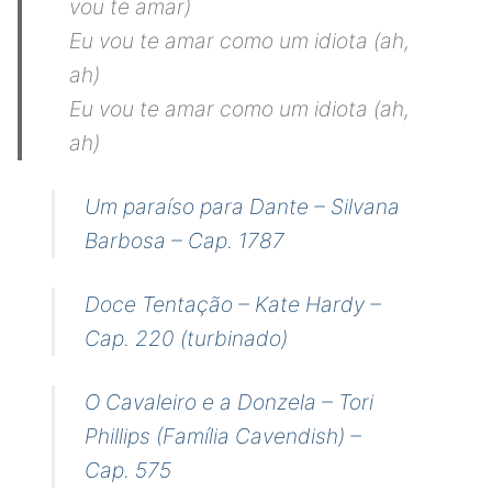
vou te amar)
Eu vou te amar como um idiota (ah,
ah)
Eu vou te amar como um idiota (ah,
ah)
Um paraíso para Dante – Silvana
Barbosa – Cap. 1787
Doce Tentação – Kate Hardy –
Cap. 220 (turbinado)
O Cavaleiro e a Donzela – Tori
Phillips (Família Cavendish) –
Cap. 575