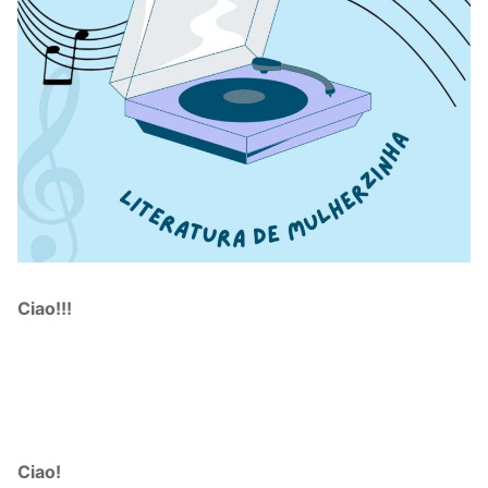
Ciao!!!
Ciao!