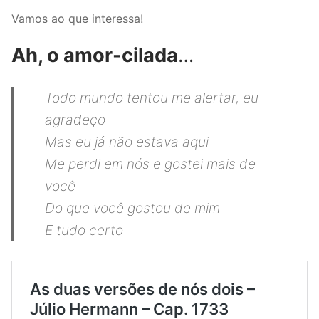
Vamos ao que interessa!
Ah, o amor-cilada
…
Todo mundo tentou me alertar, eu
agradeço
Mas eu já não estava aqui
Me perdi em nós e gostei mais de
você
Do que você gostou de mim
E tudo certo